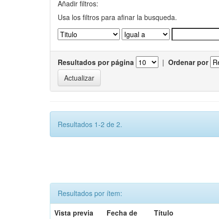
Añadir filtros:
Usa los filtros para afinar la busqueda.
Resultados por página
|
Ordenar por
Resultados 1-2 de 2.
Resultados por ítem:
Vista previa
Fecha de
Título