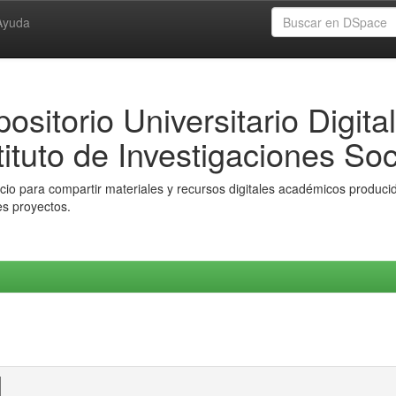
Ayuda
ositorio Universitario Digital
tituto de Investigaciones Soc
io para compartir materiales y recursos digitales académicos producido
es proyectos.