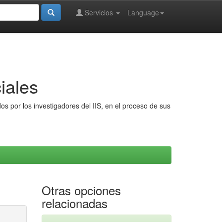
Servicios
Language
iales
s por los investigadores del IIS, en el proceso de sus
Otras opciones
relacionadas