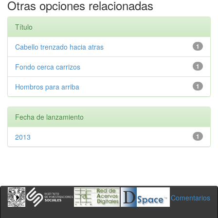
Otras opciones relacionadas
Título
Cabello trenzado hacia atras
1
Fondo cerca carrizos
1
Hombros para arriba
1
Fecha de lanzamiento
2013
1
Comentarios