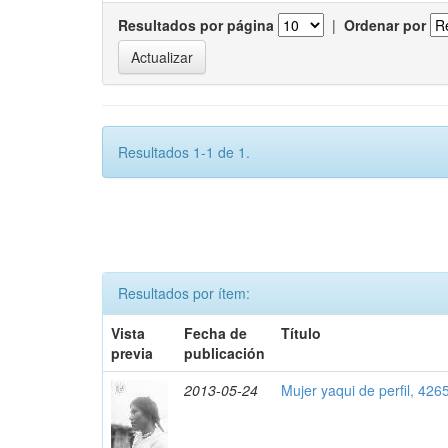
Resultados por página
|
Ordenar por
Resultados 1-1 de 1.
Resultados por ítem:
Vista
Fecha de
Título
previa
publicación
2013-05-24
Mujer yaqui de perfil, 426