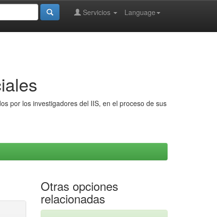
Servicios
Language
iales
s por los investigadores del IIS, en el proceso de sus
Otras opciones
relacionadas