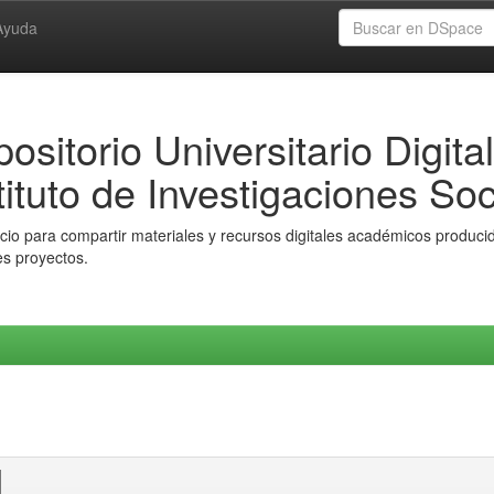
Ayuda
ositorio Universitario Digital
tituto de Investigaciones Soc
io para compartir materiales y recursos digitales académicos producido
es proyectos.