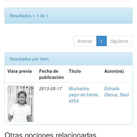
Resultados 1-1 de 1.
Anterior
1
Siguiente
Resultados por ítem:
Vista previa
Fecha de
Título
Autor(es)
publicación
2013-05-17
Muchacha
Estrada
yaqui de frente,
Discua, Raúl
4254
Otras opciones relacionadas