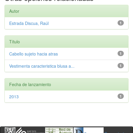
Autor
Estrada Discua, Raúl
1
Título
Cabello sujeto hacia atras
1
Vestimenta caracteristica blusa a...
1
Fecha de lanzamiento
2013
1