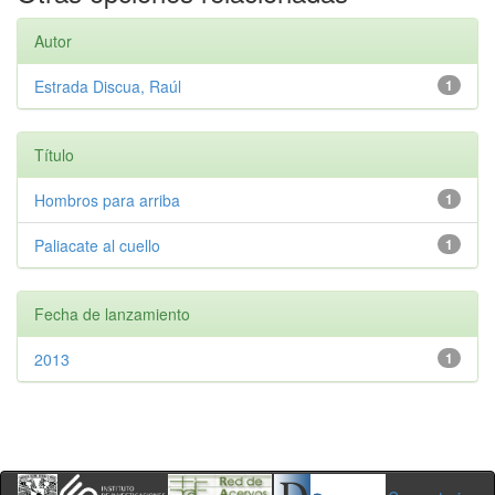
Autor
Estrada Discua, Raúl
1
Título
Hombros para arriba
1
Paliacate al cuello
1
Fecha de lanzamiento
2013
1