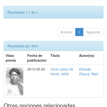
Resultados 1-1 de 1.
Anterior
1
Siguiente
Resultados por ítem:
Vista
Fecha de
Título
Autor(es)
previa
publicación
2013-05-24
Joven yaqui de
Estrada
frente, 4259
Discua, Raúl
Otras opciones relacionadas