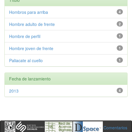
Título
Hombros para arriba
4
Hombre adulto de frente
2
Hombre de perfil
1
Hombre joven de frente
1
Paliacate al cuello
1
Fecha de lanzamiento
2013
4
Comentarios