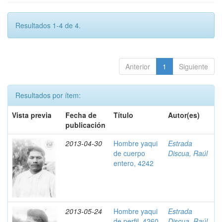
Resultados 1-4 de 4.
Anterior
1
Siguiente
Resultados por ítem:
Vista previa
Fecha de
Título
Autor(es)
publicación
2013-04-30
Hombre yaqui
Estrada
de cuerpo
Discua, Raúl
entero, 4242
2013-05-24
Hombre yaqui
Estrada
de perfil, 4260
Discua, Raúl