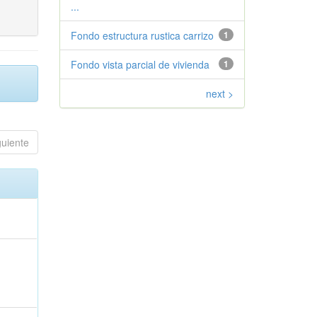
...
Fondo estructura rustica carrizo
1
Fondo vista parcial de vivienda
1
next >
guiente