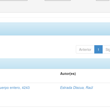
Anterior
1
Si
Autor(es)
uerpo entero, 4243
Estrada Discua, Raúl