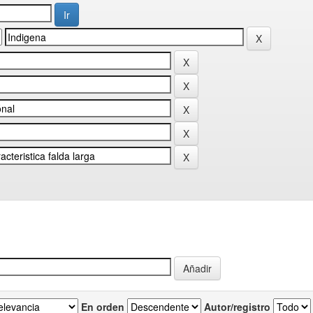
En orden
Autor/registro