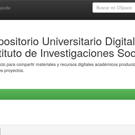
Ayuda
ositorio Universitario Digital
tituto de Investigaciones Soc
io para compartir materiales y recursos digitales académicos producido
es proyectos.