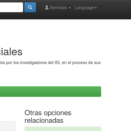
Servicios
Language
iales
s por los investigadores del IIS, en el proceso de sus
Otras opciones
relacionadas