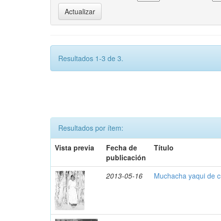
Resultados 1-3 de 3.
Resultados por ítem:
Vista previa
Fecha de
Título
publicación
2013-05-16
Muchacha yaqui de c