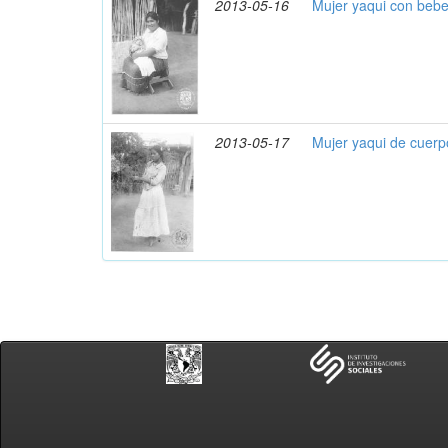
2013-05-16
Mujer yaqui con beb
2013-05-17
Mujer yaqui de cuerp