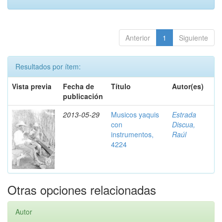
Anterior
1
Siguiente
Resultados por ítem:
Vista previa
Fecha de
Título
Autor(es)
publicación
2013-05-29
Musicos yaquis
Estrada
con
Discua,
instrumentos,
Raúl
4224
Otras opciones relacionadas
Autor