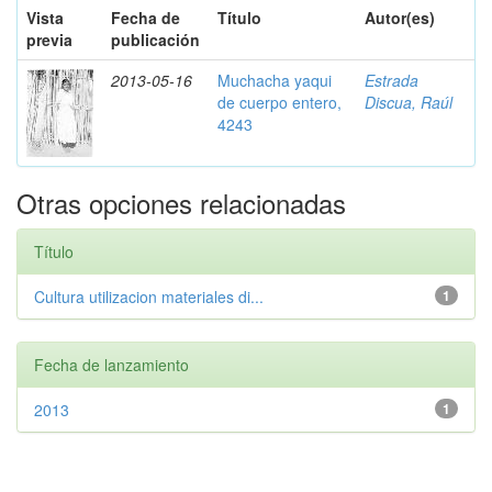
Vista
Fecha de
Título
Autor(es)
previa
publicación
2013-05-16
Muchacha yaqui
Estrada
de cuerpo entero,
Discua, Raúl
4243
Otras opciones relacionadas
Título
Cultura utilizacion materiales di...
1
Fecha de lanzamiento
2013
1