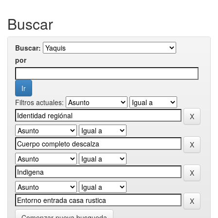
Buscar
Buscar:
por
Filtros actuales:
Comenzar nueva busqueda