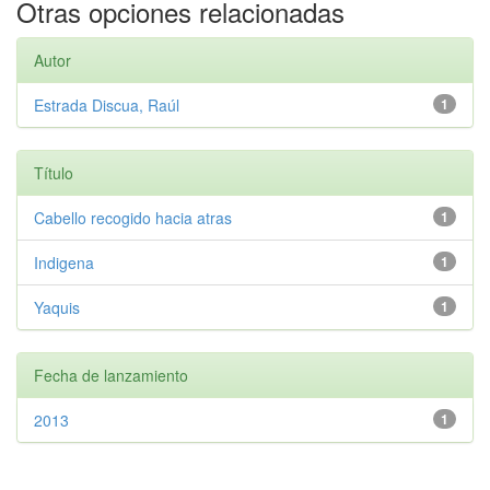
Otras opciones relacionadas
Autor
Estrada Discua, Raúl
1
Título
Cabello recogido hacia atras
1
Indigena
1
Yaquis
1
Fecha de lanzamiento
2013
1