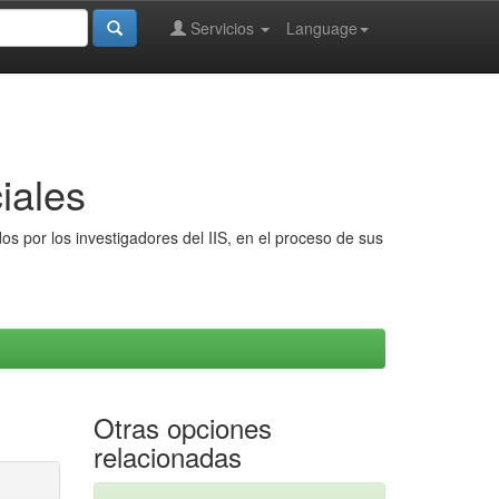
Servicios
Language
iales
s por los investigadores del IIS, en el proceso de sus
Otras opciones
relacionadas