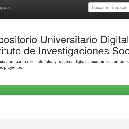
Ayuda
ositorio Universitario Digital
tituto de Investigaciones Soc
io para compartir materiales y recursos digitales académicos producido
es proyectos.