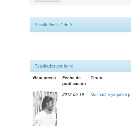
Resultados 1-2 de 2.
Resultados por ítem:
Vista previa
Fecha de
Título
publicación
2013-05-16
Muchacha yaqui de pe