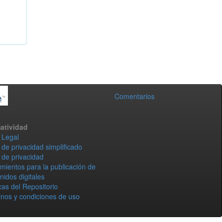
Comentarios
atividad
 Legal
 de privacidad simplificado
 de privacidad
mientos para la publicación de
nidos digitales
icas del Repositorio
nos y condiciones de uso