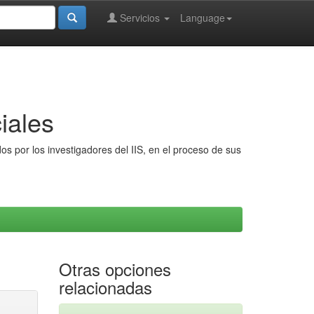
Servicios
Language
iales
s por los investigadores del IIS, en el proceso de sus
Otras opciones
relacionadas