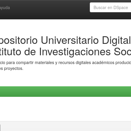
Ayuda
ositorio Universitario Digital
tituto de Investigaciones Soc
io para compartir materiales y recursos digitales académicos producido
es proyectos.