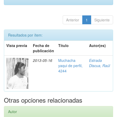
Anterior
1
Siguiente
Resultados por ítem:
Vista previa
Fecha de
Título
Autor(es)
publicación
2013-05-16
Muchacha
Estrada
yaqui de perfil,
Discua, Raúl
4244
Otras opciones relacionadas
Autor