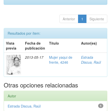
Anterior
1
Siguiente
Resultados por ítem:
Vista
Fecha de
Título
Autor(es)
previa
publicación
2013-05-17
Mujer yaqui de
Estrada
frente, 4246
Discua, Raúl
Otras opciones relacionadas
Autor
Estrada Discua, Raúl
1