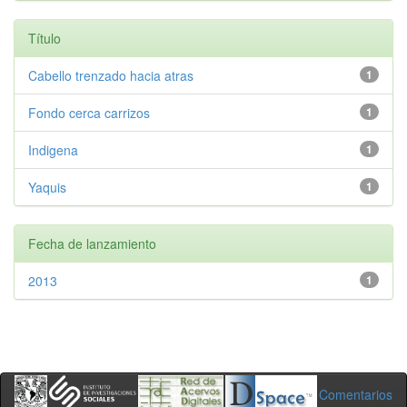
Título
Cabello trenzado hacia atras
1
Fondo cerca carrizos
1
Indigena
1
Yaquis
1
Fecha de lanzamiento
2013
1
Comentarios