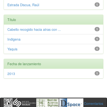
Estrada Discua, Raúl
1
Título
Cabello recogido hacia atras con ...
1
Indigena
1
Yaquis
1
Fecha de lanzamiento
2013
1
Comentarios