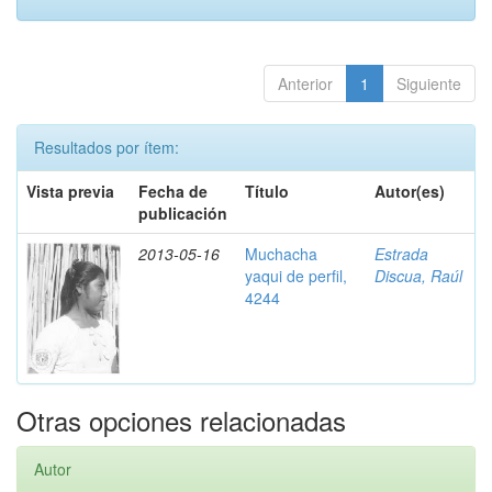
Anterior
1
Siguiente
Resultados por ítem:
Vista previa
Fecha de
Título
Autor(es)
publicación
2013-05-16
Muchacha
Estrada
yaqui de perfil,
Discua, Raúl
4244
Otras opciones relacionadas
Autor