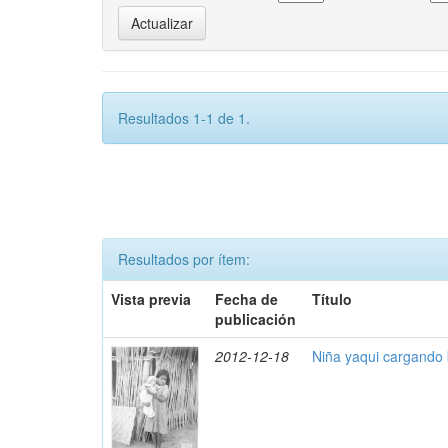
Resultados 1-1 de 1.
Resultados por ítem:
Vista previa
Fecha de
Título
publicación
2012-12-18
Niña yaqui cargando