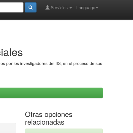
Servicios
Language
iales
s por los investigadores del IIS, en el proceso de sus
Otras opciones
relacionadas