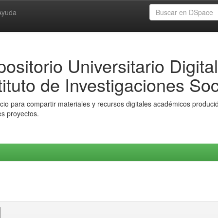
Ayuda
ositorio Universitario Digital
tituto de Investigaciones Soc
io para compartir materiales y recursos digitales académicos producido
es proyectos.