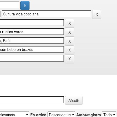
En orden
Autor/registro