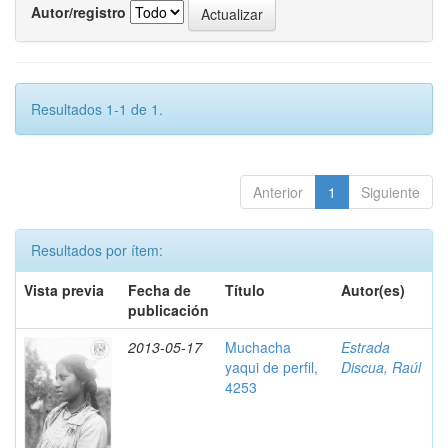
Autor/registro
Resultados 1-1 de 1.
Anterior
1
Siguiente
Resultados por ítem:
Vista previa
Fecha de
Título
Autor(es)
publicación
2013-05-17
Muchacha
Estrada
yaqui de perfil,
Discua, Raúl
4253