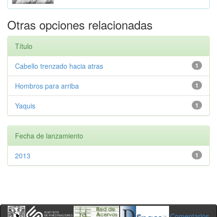
Otras opciones relacionadas
Título
Cabello trenzado hacia atras
1
Hombros para arriba
1
Yaquis
1
Fecha de lanzamiento
2013
1
Comentarios