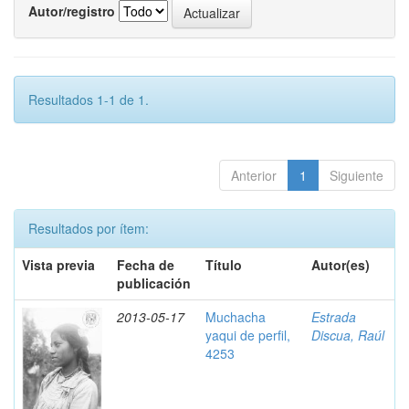
Autor/registro
Resultados 1-1 de 1.
Anterior
1
Siguiente
Resultados por ítem:
Vista previa
Fecha de
Título
Autor(es)
publicación
2013-05-17
Muchacha
Estrada
yaqui de perfil,
Discua, Raúl
4253