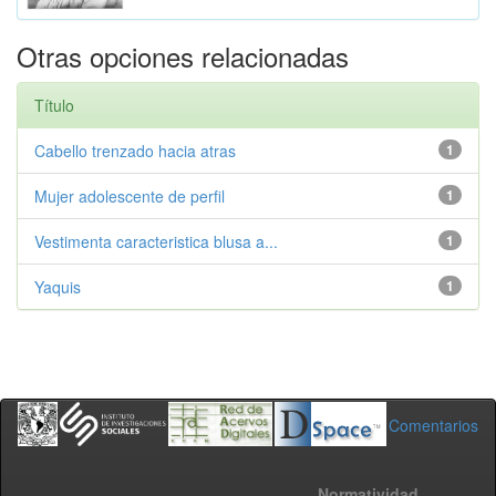
Otras opciones relacionadas
Título
Cabello trenzado hacia atras
1
Mujer adolescente de perfil
1
Vestimenta caracteristica blusa a...
1
Yaquis
1
Comentarios
Normatividad