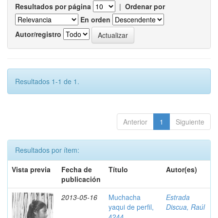
Resultados por página
|
Ordenar por
En orden
Autor/registro
Resultados 1-1 de 1.
Anterior
1
Siguiente
Resultados por ítem:
Vista previa
Fecha de
Título
Autor(es)
publicación
2013-05-16
Muchacha
Estrada
yaqui de perfil,
Discua, Raúl
4244