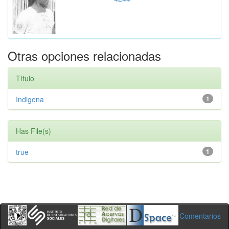
Otras opciones relacionadas
Título
Indigena
1
Has File(s)
true
1
Comentarios