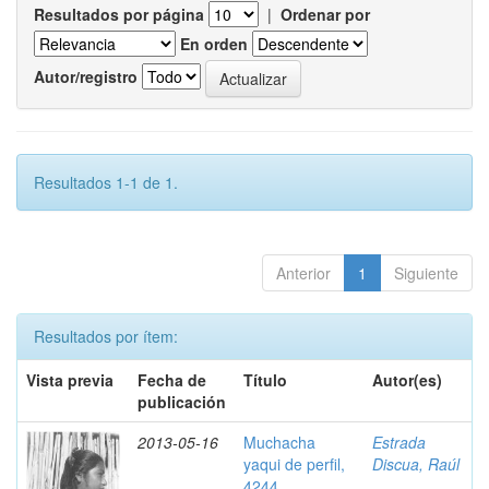
Resultados por página
|
Ordenar por
En orden
Autor/registro
Resultados 1-1 de 1.
Anterior
1
Siguiente
Resultados por ítem:
Vista previa
Fecha de
Título
Autor(es)
publicación
2013-05-16
Muchacha
Estrada
yaqui de perfil,
Discua, Raúl
4244