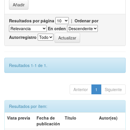
Resultados por página
|
Ordenar por
En orden
Autor/registro
Resultados 1-1 de 1.
Anterior
1
Siguiente
Resultados por ítem:
Vista previa
Fecha de
Título
Autor(es)
publicación