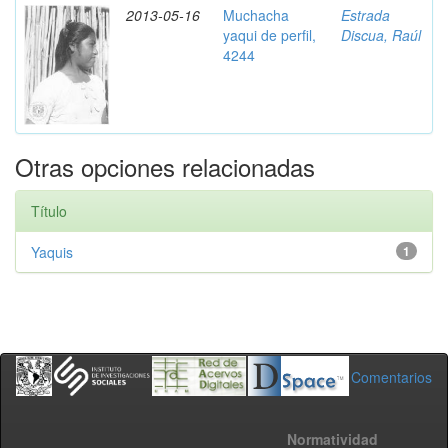
2013-05-16
Muchacha
Estrada
yaqui de perfil,
Discua, Raúl
4244
Otras opciones relacionadas
Título
Yaquis
1
Comentarios
Normatividad