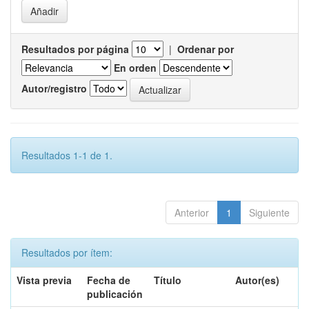
Resultados por página
|
Ordenar por
En orden
Autor/registro
Resultados 1-1 de 1.
Anterior
1
Siguiente
Resultados por ítem:
Vista previa
Fecha de
Título
Autor(es)
publicación