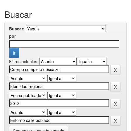
Buscar
Buscar:
por
Filtros actuales:
Comenzar nueva busqueda