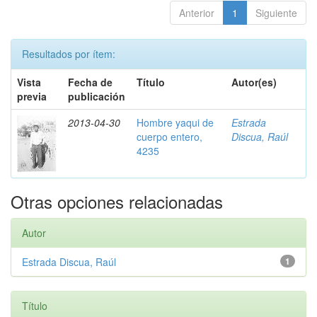
Anterior
1
Siguiente
Resultados por ítem:
Vista
Fecha de
Título
Autor(es)
previa
publicación
2013-04-30
Hombre yaqui de
Estrada
cuerpo entero,
Discua, Raúl
4235
Otras opciones relacionadas
Autor
Estrada Discua, Raúl
1
Título