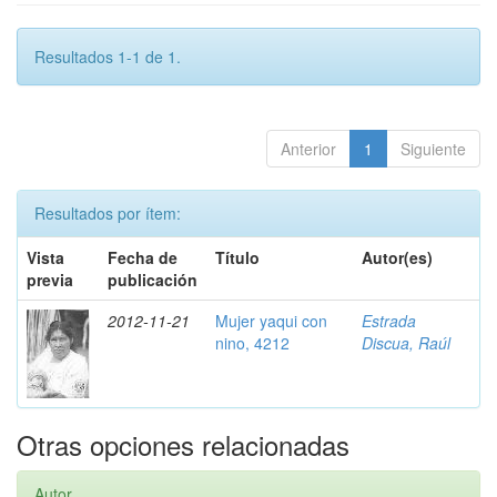
Resultados 1-1 de 1.
Anterior
1
Siguiente
Resultados por ítem:
Vista
Fecha de
Título
Autor(es)
previa
publicación
2012-11-21
Mujer yaqui con
Estrada
nino, 4212
Discua, Raúl
Otras opciones relacionadas
Autor