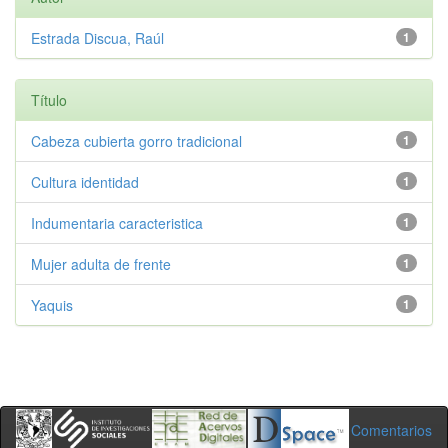
Estrada Discua, Raúl
1
Título
Cabeza cubierta gorro tradicional
1
Cultura identidad
1
Indumentaria caracteristica
1
Mujer adulta de frente
1
Yaquis
1
Comentarios