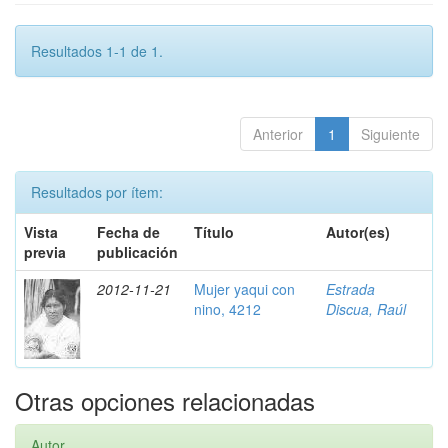
Resultados 1-1 de 1.
Anterior
1
Siguiente
Resultados por ítem:
Vista
Fecha de
Título
Autor(es)
previa
publicación
2012-11-21
Mujer yaqui con
Estrada
nino, 4212
Discua, Raúl
Otras opciones relacionadas
Autor