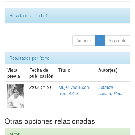
Resultados 1-1 de 1.
Anterior
1
Siguiente
Resultados por ítem:
Vista
Fecha de
Título
Autor(es)
previa
publicación
2012-11-21
Mujer yaqui con
Estrada
nino, 4212
Discua, Raúl
Otras opciones relacionadas
Autor