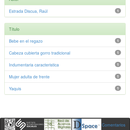
Estrada Discua, Raúl
1
Título
Bebe en el regazo
1
Cabeza cubierta gorro tradicional
1
Indumentaria caracteristica
1
Mujer adulta de frente
1
Yaquis
1
Comentarios