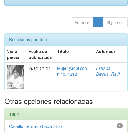
Anterior
1
Siguiente
Resultados por ítem:
Vista
Fecha de
Título
Autor(es)
previa
publicación
2012-11-21
Mujer yaqui con
Estrada
nino, 4212
Discua, Raúl
Otras opciones relacionadas
Título
Cabello trenzado hacia atras
1