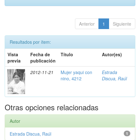
Anterior
1
Siguiente
Resultados por ítem:
Vista
Fecha de
Título
Autor(es)
previa
publicación
2012-11-21
Mujer yaqui con
Estrada
nino, 4212
Discua, Raúl
Otras opciones relacionadas
Autor
Estrada Discua, Raúl
1