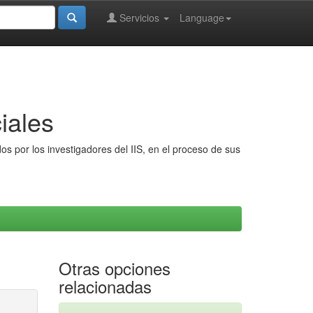
Servicios
Language
iales
s por los investigadores del IIS, en el proceso de sus
Otras opciones
relacionadas