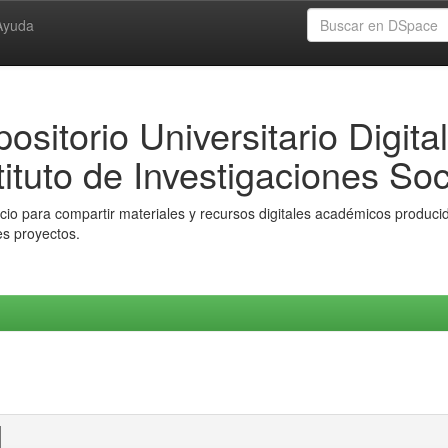
Ayuda
ositorio Universitario Digital
tituto de Investigaciones Soc
io para compartir materiales y recursos digitales académicos producido
es proyectos.