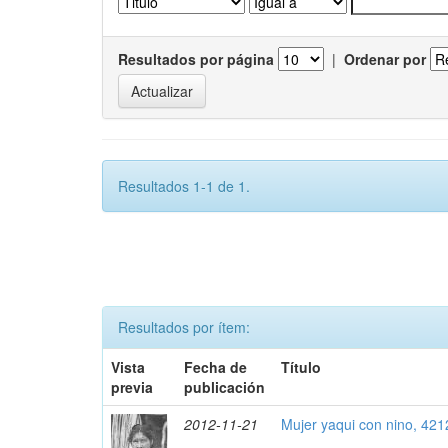
Resultados por página
|
Ordenar por
Resultados 1-1 de 1.
Resultados por ítem:
Vista
Fecha de
Título
previa
publicación
2012-11-21
Mujer yaqui con nino, 421