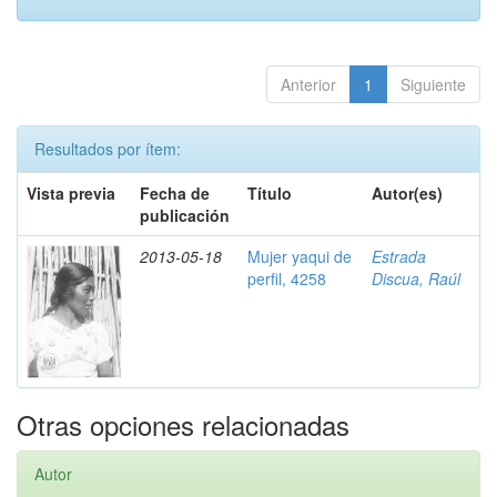
Anterior
1
Siguiente
Resultados por ítem:
Vista previa
Fecha de
Título
Autor(es)
publicación
2013-05-18
Mujer yaqui de
Estrada
perfil, 4258
Discua, Raúl
Otras opciones relacionadas
Autor