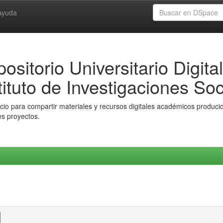
Ayuda
ositorio Universitario Digital
tituto de Investigaciones Soc
io para compartir materiales y recursos digitales académicos producido
es proyectos.