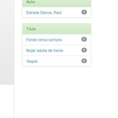
Autor
Estrada Discua, Raúl
1
Título
Fondo cerca carrizos
1
Mujer adulta de frente
1
Yaquis
1