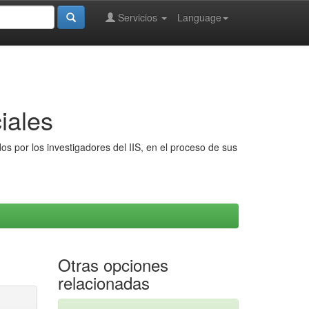
Servicios
Language
iales
s por los investigadores del IIS, en el proceso de sus
Otras opciones
relacionadas