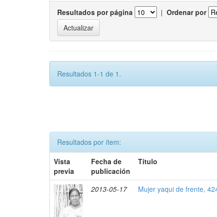
Resultados por página
|
Ordenar por
Resultados 1-1 de 1.
Resultados por ítem:
Vista
Fecha de
Título
previa
publicación
2013-05-17
Mujer yaqui de frente, 42