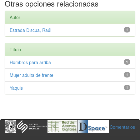
Otras opciones relacionadas
Autor
Estrada Discua, Raúl
1
Título
Hombros para arriba
1
Mujer adulta de frente
1
Yaquis
1
Comentarios