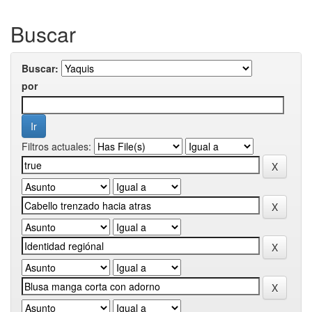
Buscar
Buscar:
por
Filtros actuales: