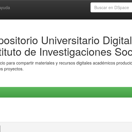
Ayuda
ositorio Universitario Digital
tituto de Investigaciones Soc
io para compartir materiales y recursos digitales académicos producido
es proyectos.