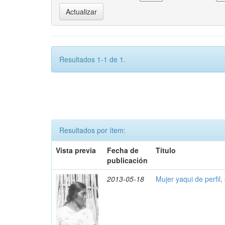
Resultados 1-1 de 1.
Resultados por ítem:
Vista previa
Fecha de
Título
publicación
2013-05-18
Mujer yaqui de perfil,