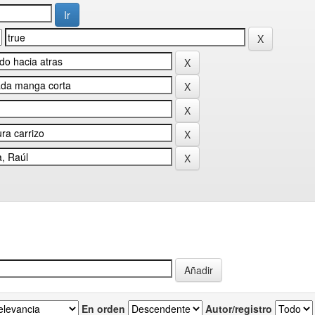
En orden
Autor/registro