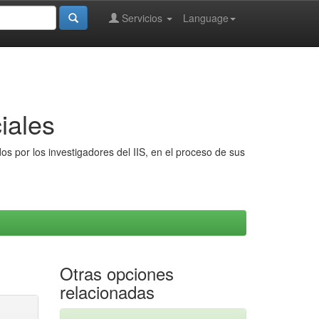
Servicios
Language
iales
s por los investigadores del IIS, en el proceso de sus
Otras opciones
relacionadas