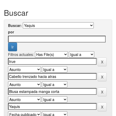
Buscar
Buscar:
por
Filtros actuales: