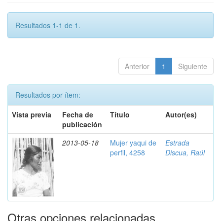
Resultados 1-1 de 1.
Anterior
1
Siguiente
Resultados por ítem:
Vista previa
Fecha de
Título
Autor(es)
publicación
2013-05-18
Mujer yaqui de
Estrada
perfil, 4258
Discua, Raúl
Otras opciones relacionadas