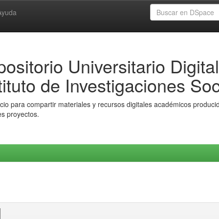
Ayuda
ositorio Universitario Digital
tituto de Investigaciones Soc
io para compartir materiales y recursos digitales académicos producido
es proyectos.