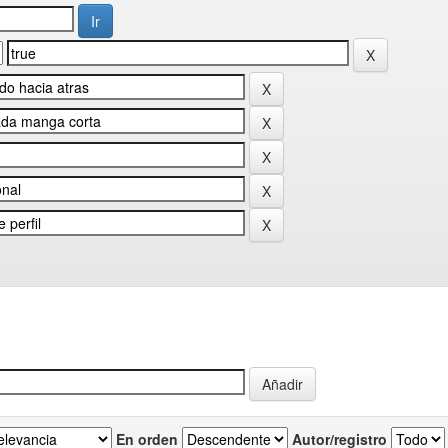
En orden
Autor/registro