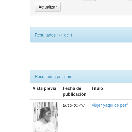
Resultados 1-1 de 1.
Resultados por ítem:
Vista previa
Fecha de
Título
publicación
2013-05-18
Mujer yaqui de perfil,