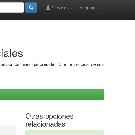
Servicios
Language
iales
s por los investigadores del IIS, en el proceso de sus
Otras opciones
relacionadas