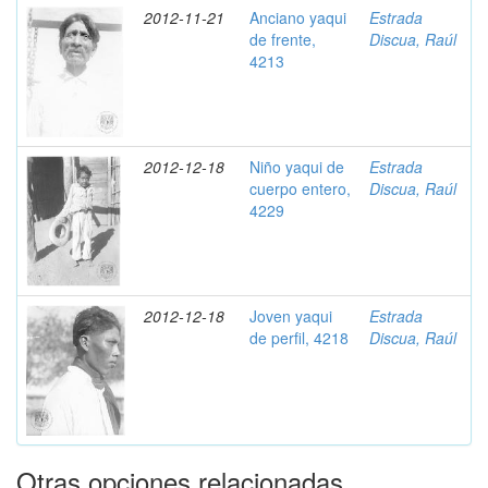
2012-11-21
Anciano yaqui
Estrada
de frente,
Discua, Raúl
4213
2012-12-18
Niño yaqui de
Estrada
cuerpo entero,
Discua, Raúl
4229
2012-12-18
Joven yaqui
Estrada
de perfil, 4218
Discua, Raúl
Otras opciones relacionadas