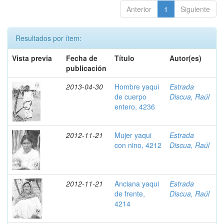
Anterior
1
Siguiente
Resultados por ítem:
Vista previa
Fecha de
Título
Autor(es)
publicación
2013-04-30
Hombre yaqui
Estrada
de cuerpo
Discua, Raúl
entero, 4236
2012-11-21
Mujer yaqui
Estrada
con nino, 4212
Discua, Raúl
2012-11-21
Anciana yaqui
Estrada
de frente,
Discua, Raúl
4214