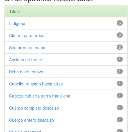
Título
Indigena
6
Cintura para arriba
3
Sombrero en mano
2
Anciana de frente
1
Bebe en el regazo
1
Cabello trenzado hacia atras
1
Cabeza cubierta gorro tradicional
1
Cuerpo completo descalzo
1
Cuerpo entero descalzo
1
1