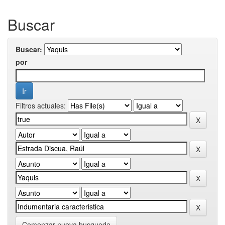
Buscar
Buscar:
por
Filtros actuales:
Comenzar nueva busqueda