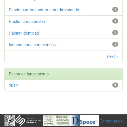
Fondo puerta madera entrada vivienda
1
Habitat caracteristico
1
Habitat identidad
1
Indumentaria caracteristica
1
next >
Fecha de lanzamiento
2012
3
Comentarios