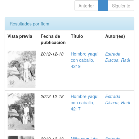
Anterior
1
Siguiente
Resultados por ítem:
Vista previa
Fecha de
Título
Autor(es)
publicación
2012-12-18
Hombre yaqui
Estrada
con caballo,
Discua, Raúl
4219
2012-12-18
Hombre yaqui
Estrada
con caballo,
Discua, Raúl
4217
2012-12-18
Niño yaqui de
Estrada