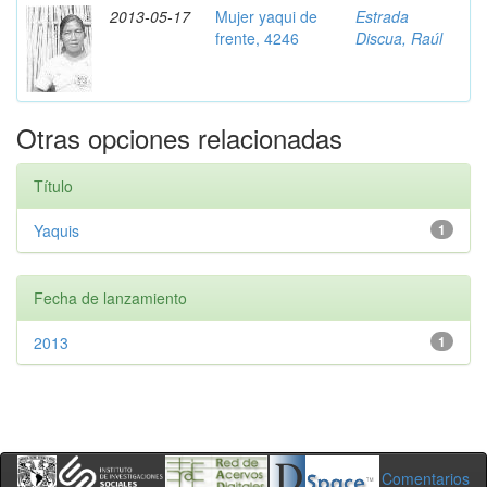
2013-05-17
Mujer yaqui de
Estrada
frente, 4246
Discua, Raúl
Otras opciones relacionadas
Título
Yaquis
1
Fecha de lanzamiento
2013
1
Comentarios