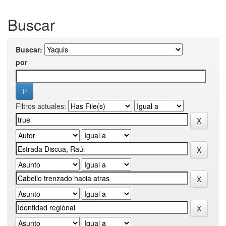
Buscar
Buscar:
por
Filtros actuales: