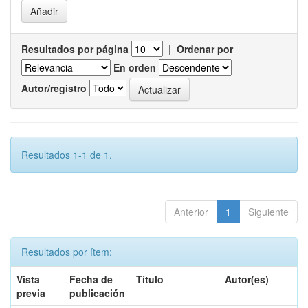
Resultados por página
|
Ordenar por
En orden
Autor/registro
Resultados 1-1 de 1.
Anterior
1
Siguiente
Resultados por ítem:
Vista
Fecha de
Título
Autor(es)
previa
publicación