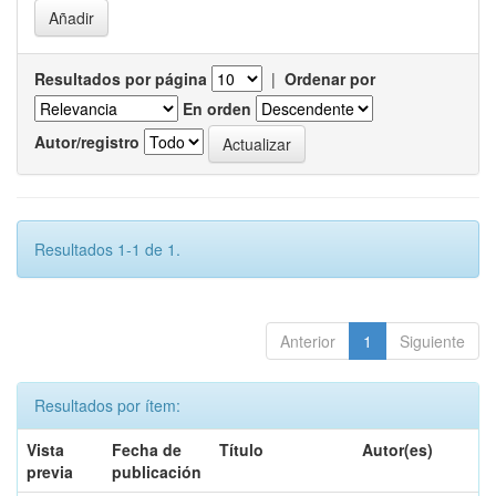
Resultados por página
|
Ordenar por
En orden
Autor/registro
Resultados 1-1 de 1.
Anterior
1
Siguiente
Resultados por ítem:
Vista
Fecha de
Título
Autor(es)
previa
publicación