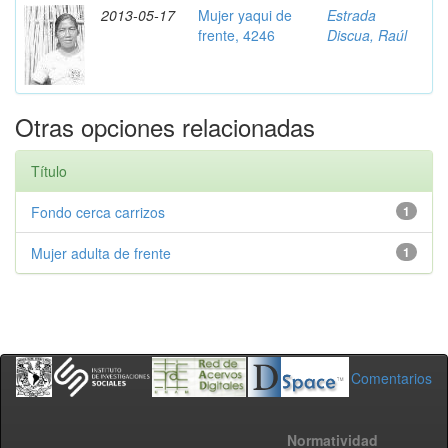
2013-05-17
Mujer yaqui de
Estrada
frente, 4246
Discua, Raúl
Otras opciones relacionadas
Título
Fondo cerca carrizos
1
Mujer adulta de frente
1
Comentarios
Normatividad