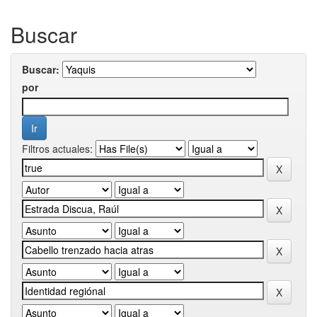
Buscar
Buscar:
por
Filtros actuales: