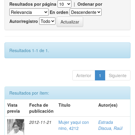
Resultados por página
|
Ordenar por
En orden
Autor/registro
Resultados 1-1 de 1.
Anterior
1
Siguiente
Resultados por ítem:
Vista
Fecha de
Título
Autor(es)
previa
publicación
2012-11-21
Mujer yaqui con
Estrada
nino, 4212
Discua, Raúl