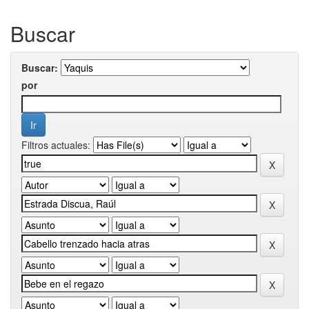
Buscar
Buscar:
por
Filtros actuales: