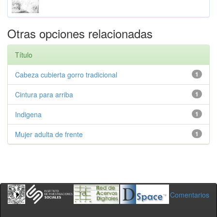
Otras opciones relacionadas
Título
Cabeza cubierta gorro tradicional
1
Cintura para arriba
1
Indigena
1
Mujer adulta de frente
1
Comentarios