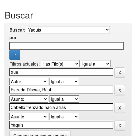
Buscar
Buscar:
por
Filtros actuales:
Comenzar nueva busqueda