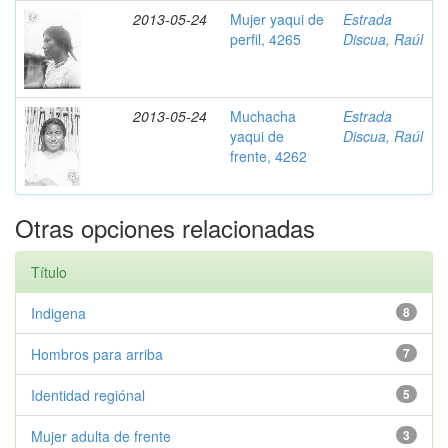
2013-05-24
Mujer yaqui de
Estrada
perfil, 4265
Discua, Raúl
2013-05-24
Muchacha
Estrada
yaqui de
Discua, Raúl
frente, 4262
Otras opciones relacionadas
Título
Indigena
8
Hombros para arriba
7
Identidad regiónal
5
Mujer adulta de frente
3