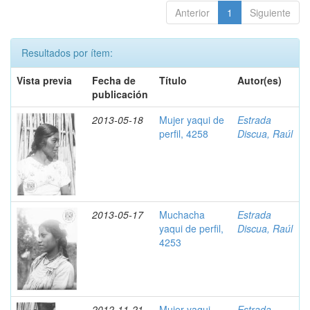
Anterior
1
Siguiente
Resultados por ítem:
Vista previa
Fecha de
Título
Autor(es)
publicación
2013-05-18
Mujer yaqui de
Estrada
perfil, 4258
Discua, Raúl
2013-05-17
Muchacha
Estrada
yaqui de perfil,
Discua, Raúl
4253
2012-11-21
Mujer yaqui
Estrada