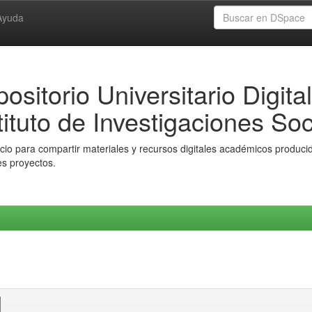
Ayuda
ositorio Universitario Digital
tituto de Investigaciones Soc
io para compartir materiales y recursos digitales académicos producido
es proyectos.