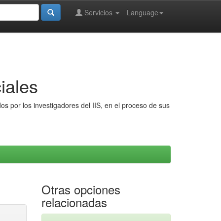
Servicios
Language
iales
s por los investigadores del IIS, en el proceso de sus
Otras opciones
relacionadas