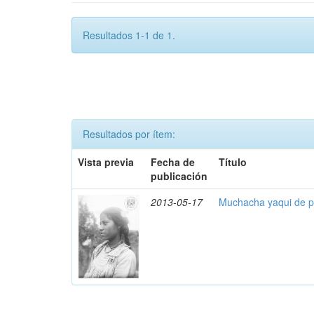
Resultados 1-1 de 1.
Resultados por ítem:
Vista previa
Fecha de
Título
publicación
2013-05-17
Muchacha yaqui de pe