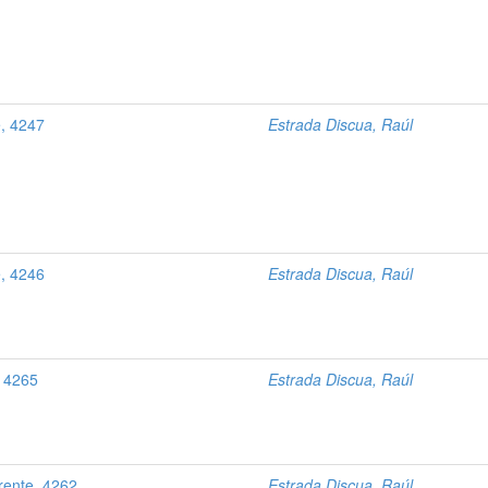
e, 4247
Estrada Discua, Raúl
e, 4246
Estrada Discua, Raúl
, 4265
Estrada Discua, Raúl
rente, 4262
Estrada Discua, Raúl