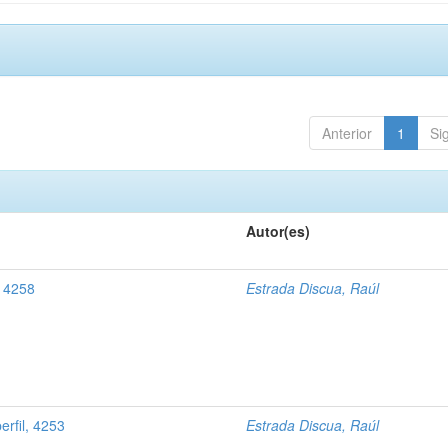
Anterior
1
Si
Autor(es)
, 4258
Estrada Discua, Raúl
rfil, 4253
Estrada Discua, Raúl