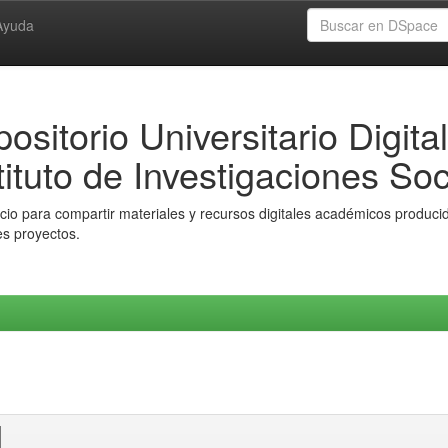
Ayuda
ositorio Universitario Digital
tituto de Investigaciones Soc
io para compartir materiales y recursos digitales académicos producido
es proyectos.