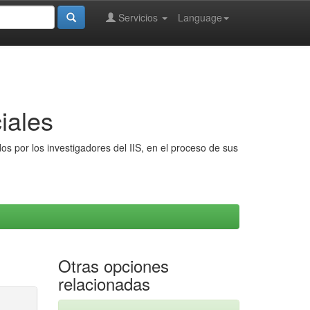
Servicios
Language
iales
s por los investigadores del IIS, en el proceso de sus
Otras opciones
relacionadas