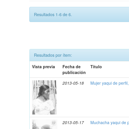
Resultados 1-6 de 6.
Resultados por ítem:
Vista previa
Fecha de
Título
publicación
2013-05-18
Mujer yaqui de perfil
2013-05-17
Muchacha yaqui de pe