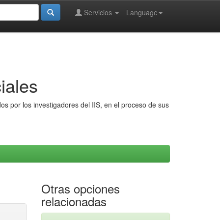
Servicios
Language
iales
s por los investigadores del IIS, en el proceso de sus
Otras opciones
relacionadas