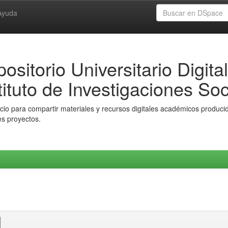
Ayuda
ositorio Universitario Digital
tituto de Investigaciones Soc
io para compartir materiales y recursos digitales académicos producido
es proyectos.