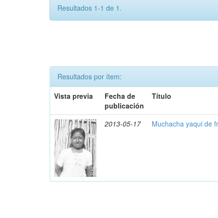
Resultados 1-1 de 1.
Resultados por ítem:
Vista previa
Fecha de
Título
publicación
2013-05-17
Muchacha yaqui de f