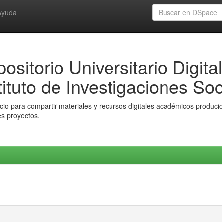
Ayuda
ositorio Universitario Digital
tituto de Investigaciones Soc
io para compartir materiales y recursos digitales académicos producido
es proyectos.