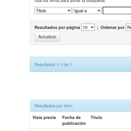
Usa los filtros para afinar la busqueda.
Resultados por página
|
Ordenar por
Resultados 1-1 de 1.
Resultados por ítem:
Vista previa
Fecha de
Título
publicación