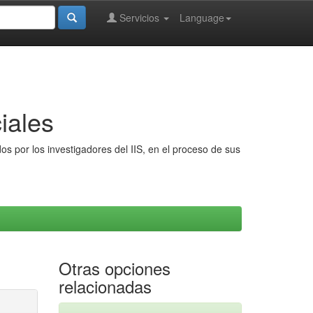
Servicios
Language
iales
s por los investigadores del IIS, en el proceso de sus
Otras opciones
relacionadas