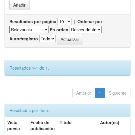
Resultados por página
|
Ordenar por
En orden
Autor/registro
Resultados 1-1 de 1.
Anterior
1
Siguiente
Resultados por ítem:
Vista
Fecha de
Título
Autor(es)
previa
publicación