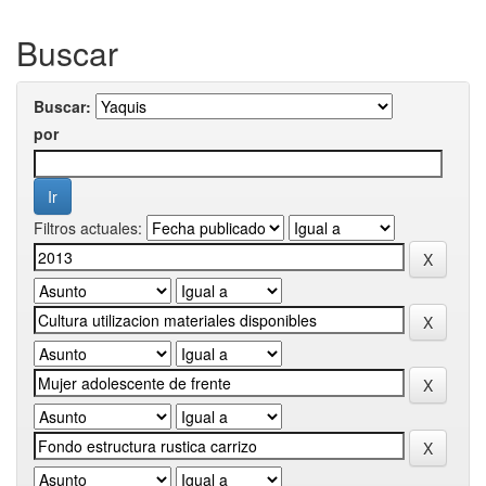
Buscar
Buscar:
por
Filtros actuales: