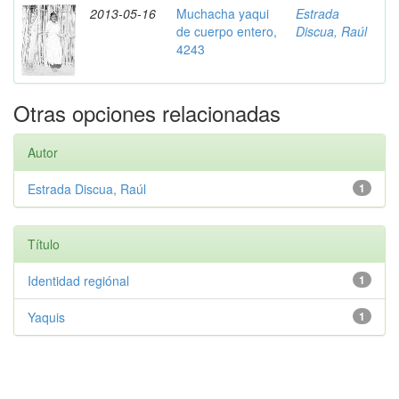
2013-05-16
Muchacha yaqui
Estrada
de cuerpo entero,
Discua, Raúl
4243
Otras opciones relacionadas
Autor
Estrada Discua, Raúl
1
Título
Identidad regiónal
1
Yaquis
1