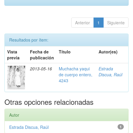
Anterior
1
Siguiente
Resultados por ítem:
Vista
Fecha de
Título
Autor(es)
previa
publicación
2013-05-16
Muchacha yaqui
Estrada
de cuerpo entero,
Discua, Raúl
4243
Otras opciones relacionadas
Autor
Estrada Discua, Raúl
1