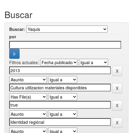
Buscar
Buscar:
por
Filtros actuales: