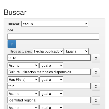
Buscar
Buscar:
por
Filtros actuales: