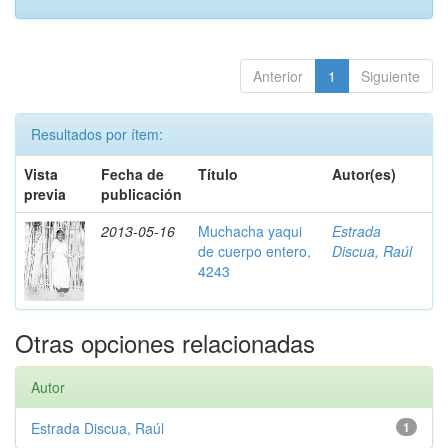
Anterior
1
Siguiente
Resultados por ítem:
Vista
Fecha de
Título
Autor(es)
previa
publicación
2013-05-16
Muchacha yaqui
Estrada
de cuerpo entero,
Discua, Raúl
4243
Otras opciones relacionadas
Autor
Estrada Discua, Raúl
1