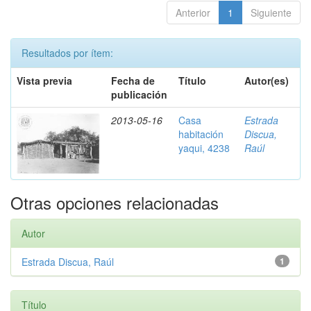
Anterior
1
Siguiente
Resultados por ítem:
Vista previa
Fecha de
Título
Autor(es)
publicación
2013-05-16
Casa
Estrada
habitación
Discua,
yaqui, 4238
Raúl
Otras opciones relacionadas
Autor
Estrada Discua, Raúl
1
Título